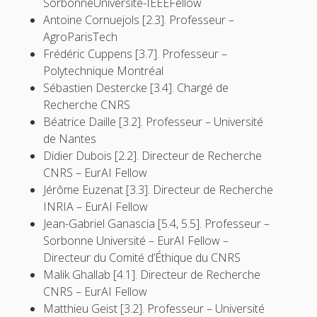
SorbonneUniversité-IEEEFellow
Antoine Cornuejols [2.3]. Professeur –
AgroParisTech
Frédéric Cuppens [3.7]. Professeur –
Polytechnique Montréal
Sébastien Destercke [3.4]. Chargé de
Recherche CNRS
Béatrice Daille [3.2]. Professeur – Université
de Nantes
Didier Dubois [2.2]. Directeur de Recherche
CNRS – EurAI Fellow
Jérôme Euzenat [3.3]. Directeur de Recherche
INRIA – EurAI Fellow
Jean-Gabriel Ganascia [5.4, 5.5]. Professeur –
Sorbonne Université – EurAI Fellow –
Directeur du Comité d’Éthique du CNRS
Malik Ghallab [4.1]. Directeur de Recherche
CNRS – EurAI Fellow
Matthieu Geist [3.2]. Professeur – Université