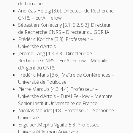
de Lorraine
Andréas Herzig [3.6]. Directeur de Recherche
CNRS – EurAI Fellow
Sébastien Konieczny [5.1, 5.2, 5.3]. Directeur
de Recherche CNRS – Directeur du GDR IA
Frédéric Koriche [3.8]. Professeur –
Université d’Artois
Jérôme Lang [4.3, 4.8]. Directeur de
Recherche CNRS – EurAI Fellow – Médaille
d’Argent du CNRS
Frédéric Maris [3.6]. Maître de Conférences –
Université de Toulouse
Pierre Marquis [4.3, 4.4]. Professeur –
Université d’Artois – EurAI Fel- low – Membre
Senior Institut Universitaire de France
Nicolas Maudet [4.8]. Professeur – Sorbonne
Université
EngelbertMephuNguifo[5.3].Professeur-
UniversitéClermontAuvergne