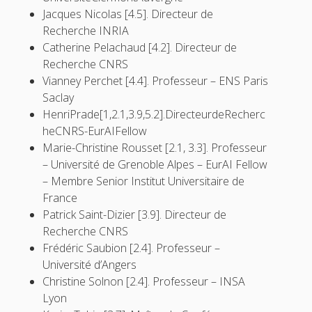
Jacques Nicolas [4.5]. Directeur de
Recherche INRIA
Catherine Pelachaud [4.2]. Directeur de
Recherche CNRS
Vianney Perchet [4.4]. Professeur – ENS Paris
Saclay
HenriPrade[1,2.1,3.9,5.2].DirecteurdeRecherc
heCNRS-EurAIFellow
Marie-Christine Rousset [2.1, 3.3]. Professeur
– Université de Grenoble Alpes – EurAI Fellow
– Membre Senior Institut Universitaire de
France
Patrick Saint-Dizier [3.9]. Directeur de
Recherche CNRS
Frédéric Saubion [2.4]. Professeur –
Université d’Angers
Christine Solnon [2.4]. Professeur – INSA
Lyon