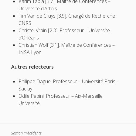
Karim Tabia [3.7]. Maître de Conférences –
Université d’Artois
Tim Van de Cruys [3.9]. Chargé de Recherche
CNRS
Christel Vrain [2.3]. Professeur – Université
d’Orléans
Christian Wolf [3.1]. Maître de Conférences –
INSA Lyon
Autres relecteurs
Philippe Dague. Professeur – Université Paris-
Saclay
Odile Papini. Professeur – Aix-Marseille
Université
Section Précédente