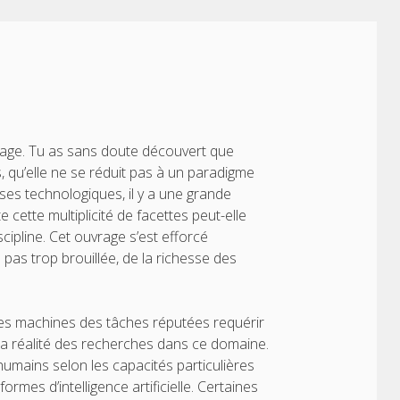
uvrage. Tu as sans doute découvert que
tes, qu’elle ne se réduit pas à un paradigme
ses technologiques, il y a une grande
 cette multiplicité de facettes peut-elle
cipline. Cet ouvrage s’est efforcé
pas trop brouillée, de la richesse des
e à des machines des tâches réputées requérir
r la réalité des recherches dans ce domaine.
 humains selon les capacités particulières
formes d’intelligence artificielle. Certaines