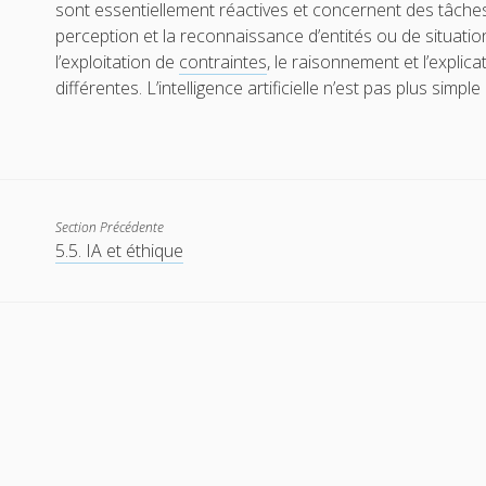
sont essentiellement réactives et concernent des tâches
perception et la reconnaissance d’entités ou de situatio
l’exploitation de
contraintes
, le raisonnement et l’explic
différentes. L’intelligence artificielle n’est pas plus simp
Section Précédente
5.5. IA et éthique