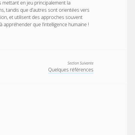
 mettant en jeu principalement la
ns, tandis que d’autres sont orientées vers
ation, et utilisent des approches souvent
le à appréhender que l’intelligence humaine !
Section Suivante
Quelques références