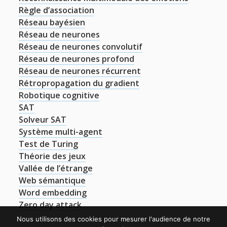
Règle d’association
Réseau bayésien
Réseau de neurones
Réseau de neurones convolutif
Réseau de neurones profond
Réseau de neurones récurrent
Rétropropagation du gradient
Robotique cognitive
SAT
Solveur SAT
Système multi-agent
Test de Turing
Théorie des jeux
Vallée de l’étrange
Web sémantique
Word embedding
Zero day attack
Nous utilisons des cookies pour mesurer l'audience de notre