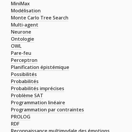
MiniMax
Modélisation
Monte Carlo Tree Search
Multi-agent
Neurone
Ontologie
OWL
Pare-feu
Perceptron
Planification épistémique
Possibilités
Probabilités
Probabilités imprécises
Problème SAT
Programmation linéaire
Programmation par contraintes
PROLOG
RDF
Reconnaissance multimodale des émotions