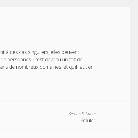
t à des cas singuliers, elles peuvent
de personnes. C’est devenu un fait de
ans de nombreux domaines, et qu’il faut en
Section Suivante
Emuler