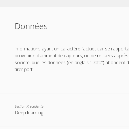
Données
informations ayant un caractère factuel, car se rapportan
provenir notamment de capteurs, ou de recueils auprès 
société, que les
données
(en anglais “Data”) abondent d
tirer parti.
Section Précédente
Deep learning