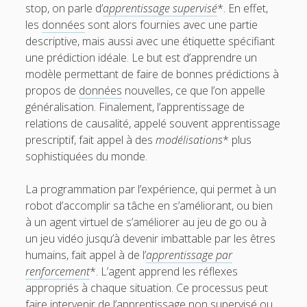
stop, on parle d’
apprentissage supervisé
*. En effet,
les
données
sont alors fournies avec une partie
descriptive, mais aussi avec une étiquette spécifiant
une prédiction idéale. Le but est d’apprendre un
modèle permettant de faire de bonnes prédictions à
propos de
données
nouvelles, ce que l’on appelle
généralisation. Finalement, l’apprentissage de
relations de causalité, appelé souvent apprentissage
prescriptif, fait appel à des
modélisations
* plus
sophistiquées du monde.
La programmation par l’expérience, qui permet à un
robot d’accomplir sa tâche en s’améliorant, ou bien
à un agent virtuel de s’améliorer au jeu de go ou à
un jeu vidéo jusqu’à devenir imbattable par les êtres
humains, fait appel à de l’
apprentissage par
renforcement
*. L’agent apprend les réflexes
appropriés à chaque situation. Ce processus peut
faire intervenir de l’
apprentissage non supervisé
ou