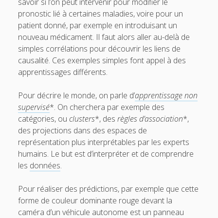
savoir si l’on peut intervenir pour modifier le
pronostic lié à certaines maladies, voire pour un
patient donné, par exemple en introduisant un
nouveau médicament. Il faut alors aller au-delà de
simples corrélations pour découvrir les liens de
causalité. Ces exemples simples font appel à des
apprentissages différents.
Pour décrire le monde, on parle d’
apprentissage non
supervisé
*. On cherchera par exemple des
catégories, ou
clusters
*, des
règles d’association
*,
des projections dans des espaces de
représentation plus interprétables par les experts
humains. Le but est d’interpréter et de comprendre
les
données
.
Pour réaliser des prédictions, par exemple que cette
forme de couleur dominante rouge devant la
caméra d’un véhicule autonome est un panneau