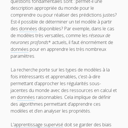
questions fondamentales sont : permet-il une
description appropriée du monde pour le
comprendre ou pour réaliser des prédictions justes?
Est-il possible de déterminer un tel modèle à partir
des
données
disponibles? Par exemple, dans le cas
de modèles très versatiles, comme les
réseaux de
neurones profonds
* actuels, il faut énormément de
données
pour en apprendre les très nombreux
paramètres.
La recherche porte sur les types de modèles à la
fois intéressants et apprenables, c’est-à-dire
permettant d’approcher les régularités sous-
jacentes du monde avec des ressources en calcul et
en
données
raisonnables. Cela implique de définir
des algorithmes permettant d’apprendre ces
modèles et d’en analyser les propriétés.
L’
apprentissage supervisé
doit se garder des biais