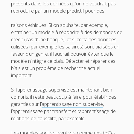
présents dans les
données
qu’on ne voudrait pas
reproduire par un modèle prédictif pour des
raisons éthiques. Si on souhaite, par exemple,
entraîner un modèle à répondre à des demandes de
crédit (cas d’une banque), et si certaines
données
utilisées (par exemple les salaires) sont biaisées en
faveur d’un genre, il faudrait pouvoir éviter que le
modèle n’intègre ce biais. Détecter et réparer ces
biais est un problème de recherche actuel
important.
Si l’
apprentissage supervisé
est maintenant bien
compris, il reste beaucoup à faire pour établir des
garanties sur l’
apprentissage non supervisé
,
l’apprentissage par transfert et l’apprentissage de
relations de causalité, par exemple.
Les modèles sont souvent vus comme des
boîtes