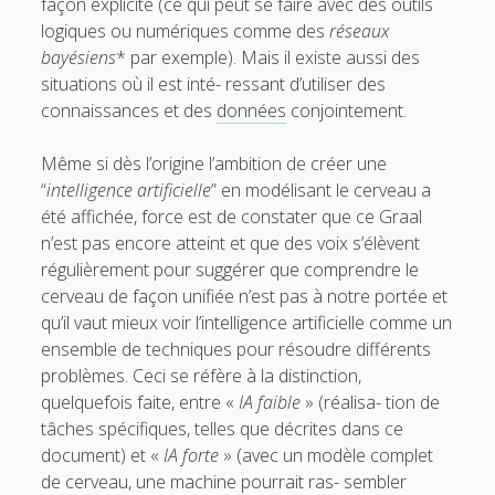
façon explicite (ce qui peut se faire avec des outils
logiques ou numériques comme des
réseaux
bayésiens
* par exemple). Mais il existe aussi des
situations où il est inté- ressant d’utiliser des
connaissances et des
données
conjointement.
Même si dès l’origine l’ambition de créer une
“
intelligence artificielle
” en modélisant le cerveau a
été affichée, force est de constater que ce Graal
n’est pas encore atteint et que des voix s’élèvent
régulièrement pour suggérer que comprendre le
cerveau de façon unifiée n’est pas à notre portée et
qu’il vaut mieux voir l’intelligence artificielle comme un
ensemble de techniques pour résoudre différents
problèmes. Ceci se réfère à la distinction,
quelquefois faite, entre «
IA faible
» (réalisa- tion de
tâches spécifiques, telles que décrites dans ce
document) et «
IA
forte
» (avec un modèle complet
de cerveau, une machine pourrait ras- sembler