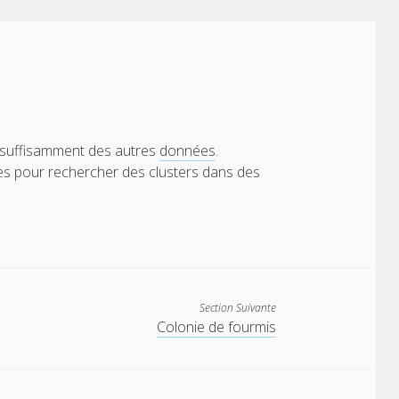
nt suffisamment des autres
données
.
s pour rechercher des clusters dans des
Section Suivante
Colonie de fourmis