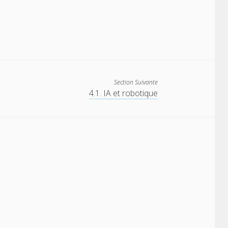
Section Suivante
4.1. IA et robotique