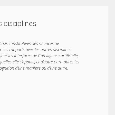
s disciplines
iplines constitutives des sciences de
er ses rapports avec les autres disciplines
r les interfaces de l’intelligence artificielle,
lles elle s’appuie, et d’autre part toutes les
cognition d’une manière ou d’une autre.