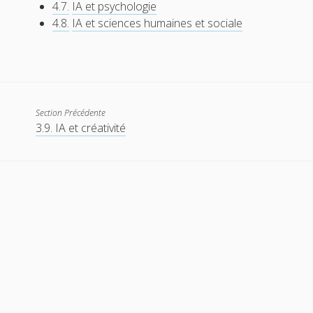
4.7.
IA et psychologie
4.8.
IA et sciences humaines et sociale
Section Précédente
3.9. IA et créativité