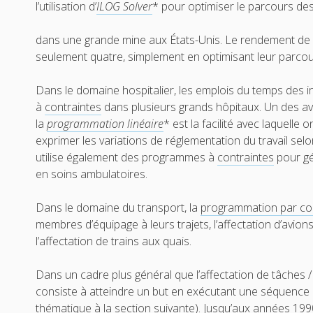
l’utilisation d’
ILOG Solver
* pour optimiser le parcours de
dans une grande mine aux États-Unis. Le rendement de c
seulement quatre, simplement en optimisant leur parcou
Dans le domaine hospitalier, les emplois du temps des 
à
contraintes
dans plusieurs grands hôpitaux. Un des a
la
programmation linéaire
* est la facilité avec laquelle
exprimer les variations de réglementation du travail sel
utilise également des programmes à
contraintes
pour gér
en soins ambulatoires.
Dans le domaine du transport, la
programmation par co
membres d’équipage à leurs trajets, l’affectation d’avi
l’affectation de trains aux quais.
Dans un cadre plus général que l’affectation de tâches 
consiste à atteindre un but en exécutant une séquence d
thématique à la section suivante). Jusqu’aux années 1990,