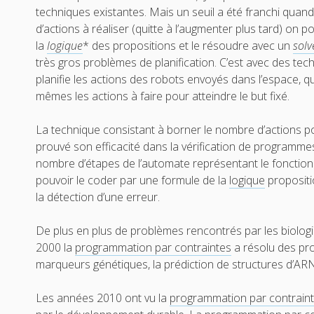
techniques existantes. Mais un seuil a été franchi qua
d’actions à réaliser (quitte à l’augmenter plus tard) on
la
logique
* des propositions et le résoudre avec un
solv
très gros problèmes de planification. C’est avec des techni
planifie les actions des robots envoyés dans l’espace, qu
mêmes les actions à faire pour atteindre le but fixé.
La technique consistant à borner le nombre d’actions p
prouvé son efficacité dans la vérification de programm
nombre d’étapes de l’automate représentant le fonctio
pouvoir le coder par une formule de la
logique
propositi
la détection d’une erreur.
De plus en plus de problèmes rencontrés par les biolog
2000 la
programmation par contraintes
a résolu des p
marqueurs génétiques, la prédiction de structures d’AR
Les années 2010 ont vu la
programmation par contrain