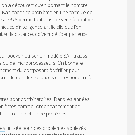
nd on a découvert qu’en bornant le nombre
 pouvait coder ce problème en une formule de
eur SAT
* permettant ainsi de venir à bout de
ques d’intelligence artificielle que l’on
i, vu la distance, doivent décider par eux-
our pouvoir utiliser un modèle
SAT
a aussi
es ou de microprocesseurs. On borne le
nnement du composant à vérifier pour
onnelle dont les solutions correspondent à
istes sont combinatoires. Dans les années
roblèmes comme l’ordonnancement de
N ou la conception de protéines.
tes
utilisée pour des problèmes soulevés