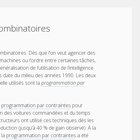
combinatoires
mbinatoires. Dès que l’on veut agencer des
machines ou l’ordre entre certaines tâches,
alisation de l’utilisation de l’intelligence
es date du milieu des années 1990. Les deux
elle utilisés sont la
programmation par
a
programmation par contraintes
pour
ion des voitures commandées et du temps
ructeurs ont utilisé ces techniques dès les
uction (jusqu’à 40 % de gain observé). À la
 la
programmation par contraintes
a été