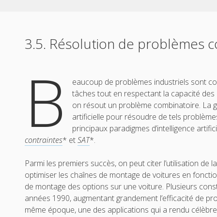
3.5. Résolution de problèmes 
B
eaucoup de problèmes industriels sont co
tâches tout en respectant la capacité des 
on résout un problème combinatoire. La génér
artificielle pour résoudre de tels problèm
principaux paradigmes d’intelligence artifici
contraintes
* et
SAT
*.
Parmi les premiers succès, on peut citer l’utilisation de l
optimiser les chaînes de montage de voitures en fonct
de montage des options sur une voiture. Plusieurs const
années 1990, augmentant grandement l’efficacité de prod
même époque, une des applications qui a rendu célèbre