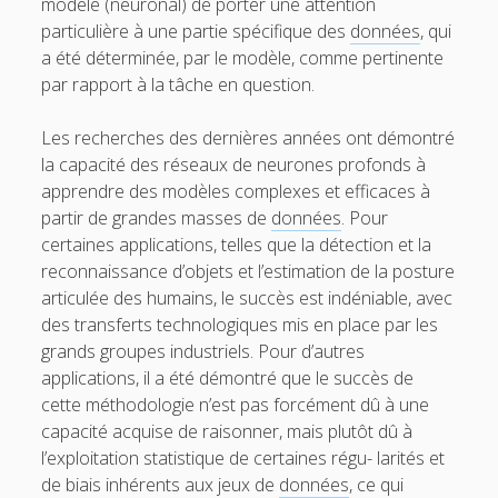
modèle (neuronal) de porter une attention
particulière à une partie spécifique des
données
, qui
a été déterminée, par le modèle, comme pertinente
par rapport à la tâche en question.
Les recherches des dernières années ont démontré
la capacité des réseaux de neurones profonds à
apprendre des modèles complexes et efficaces à
partir de grandes masses de
données
. Pour
certaines applications, telles que la détection et la
reconnaissance d’objets et l’estimation de la posture
articulée des humains, le succès est indéniable, avec
des transferts technologiques mis en place par les
grands groupes industriels. Pour d’autres
applications, il a été démontré que le succès de
cette méthodologie n’est pas forcément dû à une
capacité acquise de raisonner, mais plutôt dû à
l’exploitation statistique de certaines régu- larités et
de biais inhérents aux jeux de
données
, ce qui