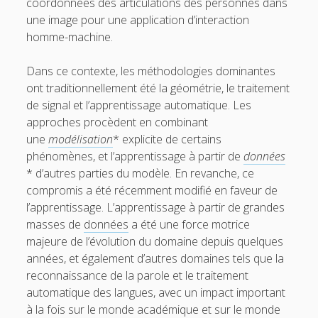
coordonnées des articulations des personnes dans
t
i
une image pour une application d’interaction
homme-machine.
t
l
e
Dans ce contexte, les méthodologies dominantes
ont traditionnellement été la géométrie, le traitement
r
de signal et l’apprentissage automatique. Les
approches procèdent en combinant
une
modélisation
* explicite de certains
phénomènes, et l’apprentissage à partir de
données
* d’autres parties du modèle. En revanche, ce
compromis a été récemment modifié en faveur de
l’apprentissage. L’apprentissage à partir de grandes
masses de
données
a été une force motrice
majeure de l’évolution du domaine depuis quelques
années, et également d’autres domaines tels que la
reconnaissance de la parole et le traitement
automatique des langues, avec un impact important
à la fois sur le monde académique et sur le monde