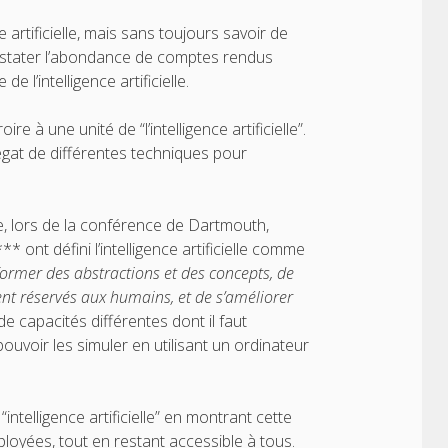
 artificielle, mais sans toujours savoir de
constater l’abondance de comptes rendus
l’intelligence artificielle.
à une unité de “l’intelligence artificielle”.
agrégat de différentes techniques pour
ne, lors de la conférence de Dartmouth,
ont défini l’intelligence artificielle comme
 former des abstractions et des concepts, de
nt réservés aux humains, et de s’améliorer
e capacités différentes dont il faut
ouvoir les simuler en utilisant un ordinateur
“intelligence artificielle” en montrant cette
ployées, tout en restant accessible à tous.