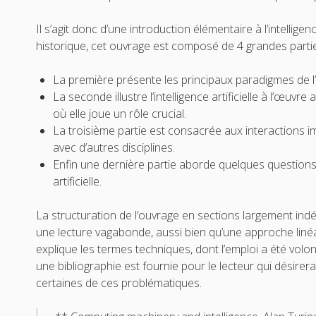
Il s’agit donc d’une introduction élémentaire à l’intelligen
historique, cet ouvrage est composé de 4 grandes partie
La première présente les principaux paradigmes de l’int
La seconde illustre l’intelligence artificielle à l’œuv
où elle joue un rôle crucial.
La troisième partie est consacrée aux interactions impo
avec d’autres disciplines.
Enfin une dernière partie aborde quelques questions f
artificielle.
La structuration de l’ouvrage en sections largement i
une lecture vagabonde, aussi bien qu’une approche linéa
explique les termes techniques, dont l’emploi a été volont
une bibliographie est fournie pour le lecteur qui désirer
certaines de ces problématiques.