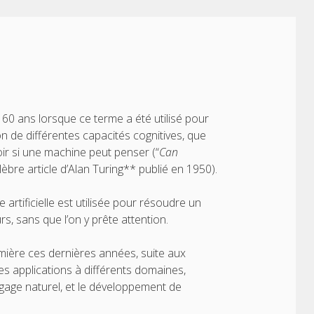
 de 60 ans lorsque ce terme a été utilisé pour
n de différentes capacités cognitives, que
ir si une machine peut penser (“
Can
lèbre article d’Alan Turing** publié en 1950).
 artificielle est utilisée pour résoudre un
, sans que l’on y prête attention.
 lumière ces dernières années, suite aux
s applications à différents domaines,
gage naturel, et le développement de