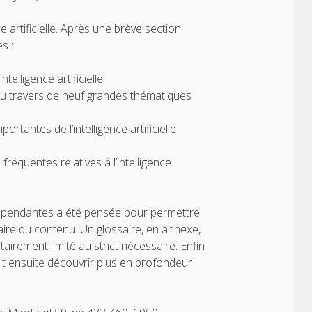
ce artificielle. Après une brève section
s :
elligence artificielle.
re au travers de neuf grandes thématiques
rtantes de l’intelligence artificielle
réquentes relatives à l’intelligence
ndépendantes a été pensée pour permettre
ire du contenu. Un glossaire, en annexe,
airement limité au strict nécessaire. Enfin
ait ensuite découvrir plus en profondeur