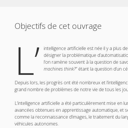
Objectifs de cet ouvrage
L’
intelligence artificielle est née il y a plus
désigner la problématique d’automatisatio
l’on ramène souvent à la question de savo
machines think?
” étant la question d’un cé
Depuis lors, les progrès ont été nombreux et l’intelligence
grand nombre de problèmes de notre vie de tous les jours
L’intelligence artificielle a été particulièrement mise en
avancées obtenues en apprentissage automatique, et se
comme la reconnaissance d’images, le traitement du lan
véhicules autonomes.