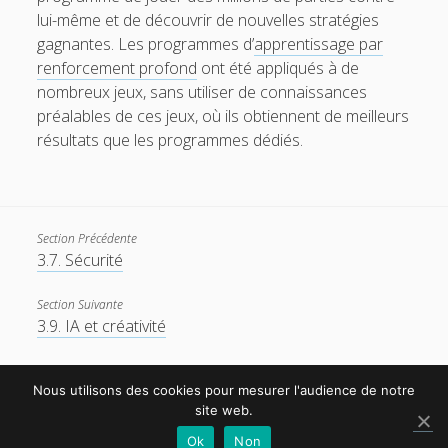
lui-même et de découvrir de nouvelles stratégies
gagnantes. Les programmes d’
apprentissage par
renforcement profond
ont été appliqués à de
nombreux jeux, sans utiliser de connaissances
préalables de ces jeux, où ils obtiennent de meilleurs
résultats que les programmes dédiés.
Section Précédente
3.7. Sécurité
Section Suivante
3.9. IA et créativité
Nous utilisons des cookies pour mesurer l'audience de notre
site web.
Ok
Non