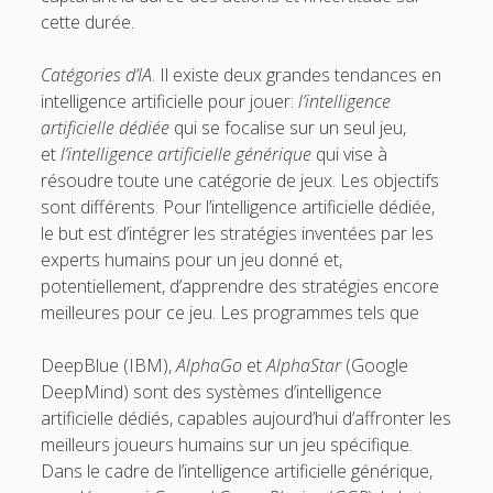
cette durée.
Catégories d’IA
. Il existe deux grandes tendances en
intelligence artificielle pour jouer:
l’intelligence
artificielle dédiée
qui se focalise sur un seul jeu,
et
l’intelligence artificielle générique
qui vise à
résoudre toute une catégorie de jeux. Les objectifs
sont différents. Pour l’intelligence artificielle dédiée,
le but est d’intégrer les stratégies inventées par les
experts humains pour un jeu donné et,
potentiellement, d’apprendre des stratégies encore
meilleures pour ce jeu. Les programmes tels que
DeepBlue (IBM),
AlphaGo
et
AlphaStar
(Google
DeepMind) sont des systèmes d’intelligence
artificielle dédiés, capables aujourd’hui d’affronter les
meilleurs joueurs humains sur un jeu spécifique.
Dans le cadre de l’intelligence artificielle générique,