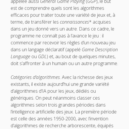
appelée aussi
General Game Playing
(
GGP
), le but
est de comprendre quels sont les algorithmes
efficaces pour traiter toute une variété de jeux et, à
terme, de transférer les
connaissances
* acquises
dans un jeu donné vers un autre. Dans ce cadre, le
programme ne connaît pas à l’avance le jeu : il
commence par recevoir les règles d’un nouveau jeu
dans un langage déclaratif (appelé
Game Description
Language
ou
GDL
) et, au bout de quelques minutes,
doit s’affronter à un humain ou un autre programme.
Catégories d’algorithmes
. Avec la richesse des jeux
existants, il existe aujourd’hui une grande variété
d’algorithmes d’IA pour les jeux, dédiés ou
génériques. On peut néanmoins classer ces
algorithmes selon trois grandes périodes dans
l’intelligence artificielle des jeux. La première période
est celle des années 1950-2000, avec l’invention
d’algorithmes de recherche arborescente, équipés