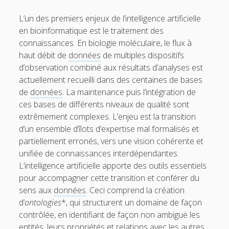
L’un des premiers enjeux de l’intelligence artificielle
en bioinformatique est le traitement des
connaissances. En biologie moléculaire, le flux à
haut débit de
données
de multiples dispositifs
d’observation combiné aux résultats d’analyses est
actuellement recueilli dans des centaines de bases
de
données
. La maintenance puis l’intégration de
ces bases de différents niveaux de qualité sont
extrêmement complexes. L’enjeu est la transition
d’un ensemble d’îlots d’expertise mal formalisés et
partiellement erronés, vers une vision cohérente et
unifiée de connaissances interdépendantes.
L’intelligence artificielle apporte des outils essentiels
pour accompagner cette transition et conférer du
sens aux
données
. Ceci comprend la création
d’
ontologies
*, qui structurent un domaine de façon
contrôlée, en identifiant de façon non ambiguë les
entités, leurs propriétés et relations avec les autres