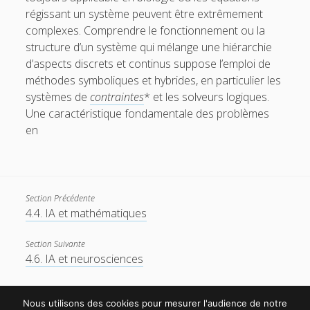
régissant un système peuvent être extrêmement
complexes. Comprendre le fonctionnement ou la
structure d’un système qui mélange une hiérarchie
d’aspects discrets et continus suppose l’emploi de
méthodes symboliques et hybrides, en particulier les
systèmes de
contraintes
* et les solveurs logiques.
Une caractéristique fondamentale des problèmes
en
Section Précédente
4.4. IA et mathématiques
Section Suivante
4.6. IA et neurosciences
Nous utilisons des cookies pour mesurer l'audience de notre