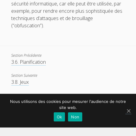
sécurité informatique, car elle peut être utilisée, par
exemple, pour rendre encore plus sophistiquée des
techniques d’attaques et de brouillage
(“obfuscation”).
Section Précédente
3.6. Planification
Section Suivante
3.8. Jeux
Nous utilisons des cookies pour mesurer l'audience de notre
site web.
Ok
Non