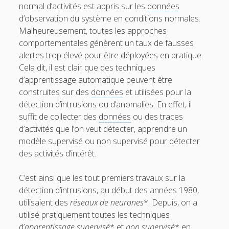
normal d’activités est appris sur les
données
d’observation du système en conditions normales.
Malheureusement, toutes les approches
comportementales génèrent un taux de fausses
alertes trop élevé pour être déployées en pratique.
Cela dit, il est clair que des techniques
d’apprentissage automatique peuvent être
construites sur des
données
et utilisées pour la
détection d’intrusions ou d’anomalies. En effet, il
suffit de collecter des
données
ou des traces
d’activités que l’on veut détecter, apprendre un
modèle supervisé ou non supervisé pour détecter
des activités d’intérêt.
C’est ainsi que les tout premiers travaux sur la
détection d’intrusions, au début des années 1980,
utilisaient des
réseaux de neurones
*. Depuis, on a
utilisé pratiquement toutes les techniques
d’
apprentissage supervisé
* et
non supervisé
* en