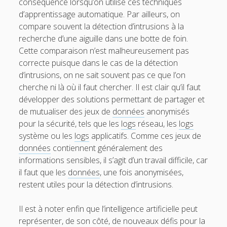
conséquence lorsqu’on utilise ces techniques
d’apprentissage automatique. Par ailleurs, on
compare souvent la détection d’intrusions à la
recherche d’une aiguille dans une botte de foin.
Cette comparaison n’est malheureusement pas
correcte puisque dans le cas de la détection
d’intrusions, on ne sait souvent pas ce que l’on
cherche ni là où il faut chercher. Il est clair qu’il faut
développer des solutions permettant de partager et
de mutualiser des jeux de
données
anonymisés
pour la sécurité, tels que les
logs
réseau, les
logs
système ou les
logs
applicatifs. Comme ces jeux de
données
contiennent généralement des
informations sensibles, il s’agit d’un travail difficile, car
il faut que les
données
, une fois anonymisées,
restent utiles pour la détection d’intrusions.
Il est à noter enfin que l’intelligence artificielle peut
représenter, de son côté, de nouveaux défis pour la